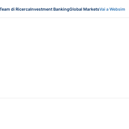
Team di Ricerca
Investment Banking
Global Markets
Vai a Websim