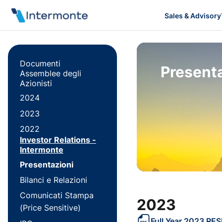
Sales & Advisory
Documenti
Presenta
Assemblee degli
Azionisti
2024
2023
2022
Investor Relations -
Intermonte
Presentazioni
Bilanci e Relazioni
Comunicati Stampa
2023
(Price Sensitive)
Full Year 2023 R