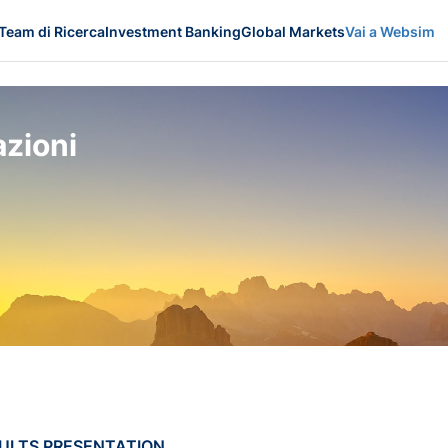
Team di Ricerca
Investment Banking
Global Markets
Vai a Websim
zioni
ESULTS PRESENTATION