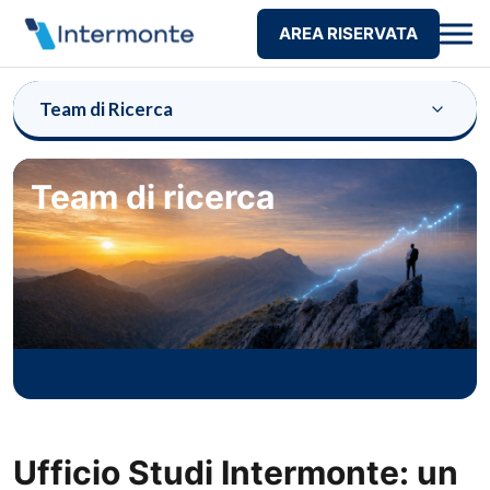
AREA RISERVATA
Team di Ricerca
Team di ricerca
Ufficio Studi Intermonte: un