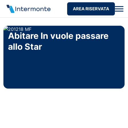
AREA RISERVATA
Abitare In vuole passare
allo Star